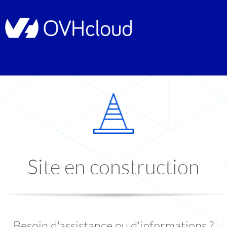
Site en construction
Besoin d'assistance ou d'informations ?